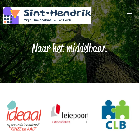
Naar het middelbaar.