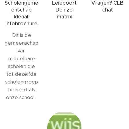
Scholengeme
Leiepoort
Vragen? CLB
enschap
Deinze:
chat
Ideaal:
matrix
infobrochure
Dit is de
gemeenschap
van
middelbare
scholen die
tot dezelfde
scholengroep
behoort als
onze school.