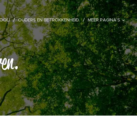
OOL!
OUDERS EN BETROKKENHEID.
MEER PAGINA'S
ren.