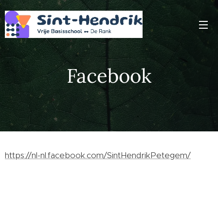
Facebook
https://nl-nl.facebook.com/SintHendrikPetegem/