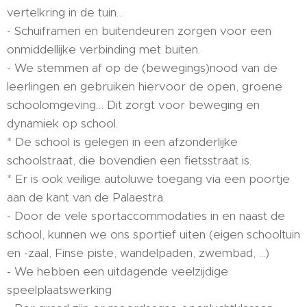
vertelkring in de tuin…
- Schuiframen en buitendeuren zorgen voor een
onmiddellijke verbinding met buiten.
- We stemmen af op de (bewegings)nood van de
leerlingen en gebruiken hiervoor de open, groene
schoolomgeving… Dit zorgt voor beweging en
dynamiek op school.
* De school is gelegen in een afzonderlijke
schoolstraat, die bovendien een fietsstraat is.
* Er is ook veilige autoluwe toegang via een poortje
aan de kant van de Palaestra.
- Door de vele sportaccommodaties in en naast de
school, kunnen we ons sportief uiten (eigen schooltuin
en -zaal, Finse piste, wandelpaden, zwembad, ...)
- We hebben een uitdagende veelzijdige
speelplaatswerking