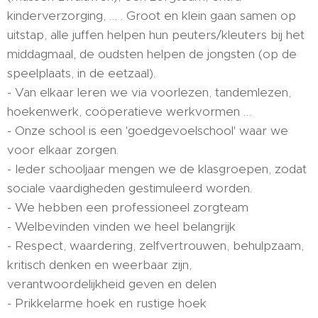
kinderverzorging, … . Groot en klein gaan samen op
uitstap, alle juffen helpen hun peuters/kleuters bij het
middagmaal, de oudsten helpen de jongsten (op de
speelplaats, in de eetzaal).
- Van elkaar leren we via voorlezen, tandemlezen,
hoekenwerk, coöperatieve werkvormen …
- Onze school is een 'goedgevoelschool' waar we
voor elkaar zorgen.
- Ieder schooljaar mengen we de klasgroepen, zodat
sociale vaardigheden gestimuleerd worden.
- We hebben een professioneel zorgteam
- Welbevinden vinden we heel belangrijk
- Respect, waardering, zelfvertrouwen, behulpzaam,
kritisch denken en weerbaar zijn,
verantwoordelijkheid geven en delen
- Prikkelarme hoek en rustige hoek