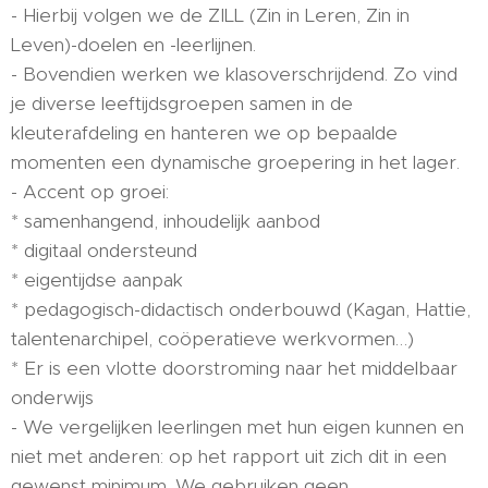
- Hierbij volgen we de ZILL (Zin in Leren, Zin in
Leven)-doelen en -leerlijnen.
- Bovendien werken we klasoverschrijdend. Zo vind
je diverse leeftijdsgroepen samen in de
kleuterafdeling en hanteren we op bepaalde
momenten een dynamische groepering in het lager.
- Accent op groei:
* samenhangend, inhoudelijk aanbod
* digitaal ondersteund
* eigentijdse aanpak
* pedagogisch-didactisch onderbouwd (Kagan, Hattie,
talentenarchipel, coöperatieve werkvormen…)
* Er is een vlotte doorstroming naar het middelbaar
onderwijs
- We vergelijken leerlingen met hun eigen kunnen en
niet met anderen: op het rapport uit zich dit in een
gewenst minimum. We gebruiken geen