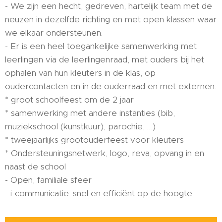
- We zijn een hecht, gedreven, hartelijk team met de
neuzen in dezelfde richting en met open klassen waar
we elkaar ondersteunen.
- Er is een heel toegankelijke samenwerking met
leerlingen via de leerlingenraad, met ouders bij het
ophalen van hun kleuters in de klas, op
oudercontacten en in de ouderraad en met externen.
* groot schoolfeest om de 2 jaar
* samenwerking met andere instanties (bib,
muziekschool (kunstkuur), parochie, …)
* tweejaarlijks grootouderfeest voor kleuters
* Ondersteuningsnetwerk, logo, reva, opvang in en
naast de school
- Open, familiale sfeer
- i-communicatie: snel en efficiënt op de hoogte