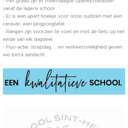
- Per graad zijn er meerdaagse openluchtklassen
vanaf de lagere school
- Er is een apart hoekje voor onze oudsten met een
caravan, een pingpongtafel, …
- Rangen zijn voorzien te voet en met de fiets op het
einde van elk dagdeel.
- Fluo-actie, strapdag, … en verkeersveiligheid geven
we extra aandacht.