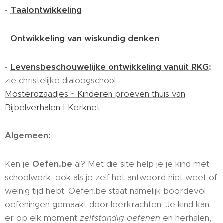
-
Taalontwikkeling
-
Ontwikkeling van wiskundig denken
-
Levensbeschouwelijke ontwikkeling vanuit RKG
:
zie christelijke dialoogschool
Mosterdzaadjes ~ Kinderen proeven thuis van
Bijbelverhalen | Kerknet
Algemeen:
Ken je
Oefen.be
al? Met die site help je je kind met
schoolwerk, ook als je zelf het antwoord niet weet of
weinig tijd hebt. Oefen.be staat namelijk boordevol
oefeningen gemaakt door leerkrachten. Je kind kan
er op elk moment
zelfstandig oefenen
en herhalen,