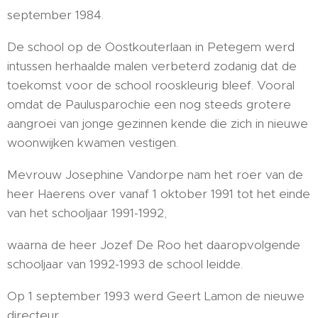
september 1984.
De school op de Oostkouterlaan in Petegem werd
intussen herhaalde malen verbeterd zodanig dat de
toekomst voor de school rooskleurig bleef. Vooral
omdat de Paulusparochie een nog steeds grotere
aangroei van jonge gezinnen kende die zich in nieuwe
woonwijken kwamen vestigen.
Mevrouw Josephine Vandorpe nam het roer van de
heer Haerens over vanaf 1 oktober 1991 tot het einde
van het schooljaar 1991-1992,
waarna de heer Jozef De Roo het daaropvolgende
schooljaar van 1992-1993 de school leidde.
Op 1 september 1993 werd Geert Lamon de nieuwe
directeur.