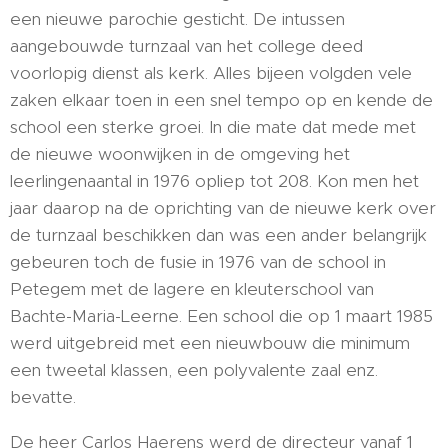
een nieuwe parochie gesticht. De intussen
aangebouwde turnzaal van het college deed
voorlopig dienst als kerk. Alles bijeen volgden vele
zaken elkaar toen in een snel tempo op en kende de
school een sterke groei. In die mate dat mede met
de nieuwe woonwijken in de omgeving het
leerlingenaantal in 1976 opliep tot 208. Kon men het
jaar daarop na de oprichting van de nieuwe kerk over
de turnzaal beschikken dan was een ander belangrijk
gebeuren toch de fusie in 1976 van de school in
Petegem met de lagere en kleuterschool van
Bachte-Maria-Leerne. Een school die op 1 maart 1985
werd uitgebreid met een nieuwbouw die minimum
een tweetal klassen, een polyvalente zaal enz.
bevatte.
De heer Carlos Haerens werd de directeur vanaf 1