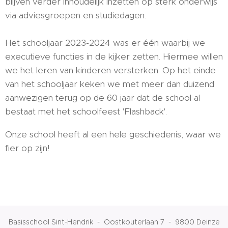
blijven verder inhoudelijk inzetten op sterk onderwijs
via adviesgroepen en studiedagen.
Het schooljaar 2023-2024 was er één waarbij we
executieve functies in de kijker zetten. Hiermee willen
we het leren van kinderen versterken. Op het einde
van het schooljaar keken we met meer dan duizend
aanwezigen terug op de 60 jaar dat de school al
bestaat met het schoolfeest 'Flashback'.
Onze school heeft al een hele geschiedenis, waar we
fier op zijn!
Basisschool Sint-Hendrik - Oostkouterlaan 7 - 9800 Deinze