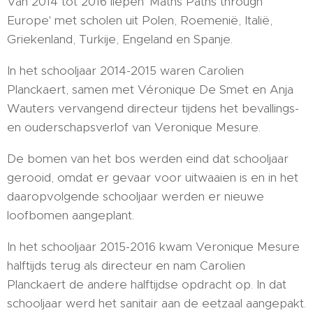
Van 2014 tot 2016 liepen 'Maths Paths through
Europe' met scholen uit Polen, Roemenië, Italië,
Griekenland, Turkije, Engeland en Spanje.
In het schooljaar 2014-2015 waren Carolien
Planckaert, samen met Véronique De Smet en Anja
Wauters vervangend directeur tijdens het bevallings-
en ouderschapsverlof van Veronique Mesure.
De bomen van het bos werden eind dat schooljaar
gerooid, omdat er gevaar voor uitwaaien is en in het
daaropvolgende schooljaar werden er nieuwe
loofbomen aangeplant.
In het schooljaar 2015-2016 kwam Veronique Mesure
halftijds terug als directeur en nam Carolien
Planckaert de andere halftijdse opdracht op. In dat
schooljaar werd het sanitair aan de eetzaal aangepakt.