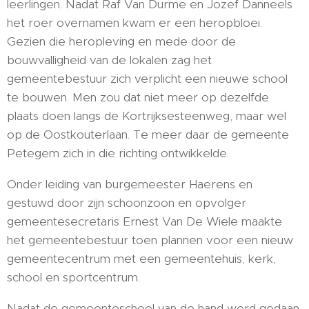
leerlingen. Nadat Raf Van Durme en Jozef Danneels
het roer overnamen kwam er een heropbloei.
Gezien die heropleving en mede door de
bouwvalligheid van de lokalen zag het
gemeentebestuur zich verplicht een nieuwe school
te bouwen. Men zou dat niet meer op dezelfde
plaats doen langs de Kortrijksesteenweg, maar wel
op de Oostkouterlaan. Te meer daar de gemeente
Petegem zich in die richting ontwikkelde.
Onder leiding van burgemeester Haerens en
gestuwd door zijn schoonzoon en opvolger
gemeentesecretaris Ernest Van De Wiele maakte
het gemeentebestuur toen plannen voor een nieuw
gemeentecentrum met een gemeentehuis, kerk,
school en sportcentrum.
Nadat de gemeenteschool van de hand werd gedaan