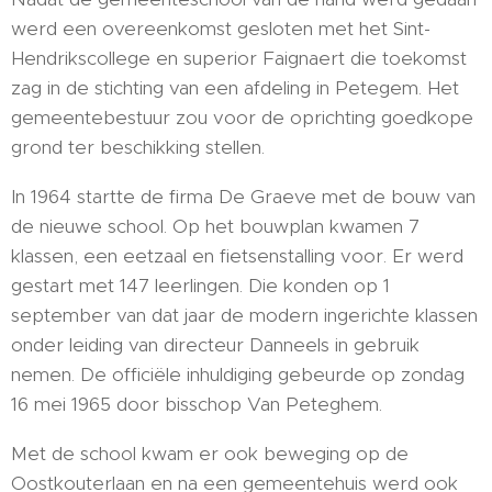
werd een overeenkomst gesloten met het Sint-
Hendrikscollege en superior Faignaert die toekomst
zag in de stichting van een afdeling in Petegem. Het
gemeentebestuur zou voor de oprichting goedkope
grond ter beschikking stellen.
In 1964 startte de firma De Graeve met de bouw van
de nieuwe school. Op het bouwplan kwamen 7
klassen, een eetzaal en fietsenstalling voor. Er werd
gestart met 147 leerlingen. Die konden op 1
september van dat jaar de modern ingerichte klassen
onder leiding van directeur Danneels in gebruik
nemen. De officiële inhuldiging gebeurde op zondag
16 mei 1965 door bisschop Van Peteghem.
Met de school kwam er ook beweging op de
Oostkouterlaan en na een gemeentehuis werd ook